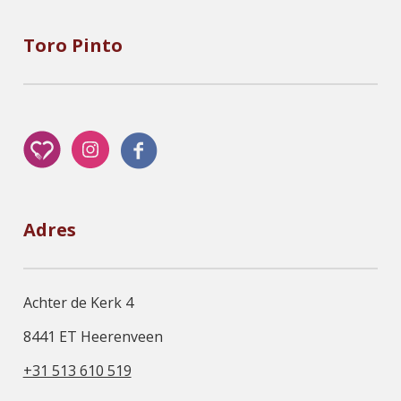
Toro Pinto
Adres
Achter de Kerk 4
8441 ET Heerenveen
+31 513 610 519