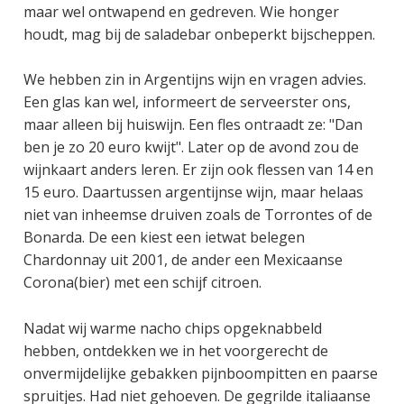
maar wel ontwapend en gedreven. Wie honger
houdt, mag bij de saladebar onbeperkt bijscheppen.
We hebben zin in Argentijns wijn en vragen advies.
Een glas kan wel, informeert de serveerster ons,
maar alleen bij huiswijn. Een fles ontraadt ze: "Dan
ben je zo 20 euro kwijt". Later op de avond zou de
wijnkaart anders leren. Er zijn ook flessen van 14 en
15 euro. Daartussen argentijnse wijn, maar helaas
niet van inheemse druiven zoals de Torrontes of de
Bonarda. De een kiest een ietwat belegen
Chardonnay uit 2001, de ander een Mexicaanse
Corona(bier) met een schijf citroen.
Nadat wij warme nacho chips opgeknabbeld
hebben, ontdekken we in het voorgerecht de
onvermijdelijke gebakken pijnboompitten en paarse
spruitjes. Had niet gehoeven. De gegrilde italiaanse