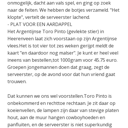
onmogelijk, dacht aan vals spel, en ging op zoek
naar de feiten. We hebben de botjes verzameld. "Het
klopte", vertelt de serveerster lachend.
- PLAT VOOR EEN AARDAPPEL
Het Argentijnse Toro Pinto (gevlekte stier) in
Heerenveen laat zich voorstaan op zijn Argentijnse
vlees.Het is tot vier tot zes weken gerijpt meldt de
kaart "en daardoor nog malser". Je kunt er heel veel
ineens van bestellen,tot 1000gram voor 45.75 euro.
Groepen jongemannen doen dat graag, zegt de
serveerster, op de avond voor dat hun vriend gaat
trouwen.
Dat kunnen we ons wel voorstellen.Toro Pinto is
onbekommerd en rechttoe rechtaan. Je zit daar op
koeienvellen, de lampen zijn daar van stevige platen
hout, aan de muur hangen cowboyhoeden en
panfluiten, en de serveerster is niet superkundig