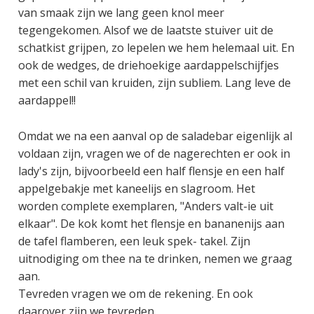
van smaak zijn we lang geen knol meer
tegengekomen. Alsof we de laatste stuiver uit de
schatkist grijpen, zo lepelen we hem helemaal uit. En
ook de wedges, de driehoekige aardappelschijfjes
met een schil van kruiden, zijn subliem. Lang leve de
aardappel!!
Omdat we na een aanval op de saladebar eigenlijk al
voldaan zijn, vragen we of de nagerechten er ook in
lady's zijn, bijvoorbeeld een half flensje en een half
appelgebakje met kaneelijs en slagroom. Het
worden complete exemplaren, "Anders valt-ie uit
elkaar". De kok komt het flensje en bananenijs aan
de tafel flamberen, een leuk spek- takel. Zijn
uitnodiging om thee na te drinken, nemen we graag
aan.
Tevreden vragen we om de rekening. En ook
daarover zijn we tevreden.